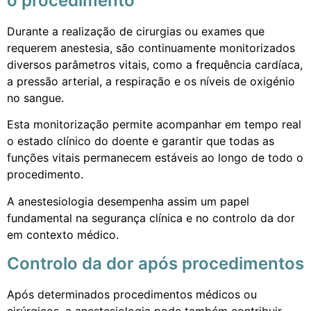
o procedimento
Durante a realização de cirurgias ou exames que
requerem anestesia, são continuamente monitorizados
diversos parâmetros vitais, como a frequência cardíaca,
a pressão arterial, a respiração e os níveis de oxigénio
no sangue.
Esta monitorização permite acompanhar em tempo real
o estado clínico do doente e garantir que todas as
funções vitais permanecem estáveis ao longo de todo o
procedimento.
A anestesiologia desempenha assim um papel
fundamental na segurança clínica e no controlo da dor
em contexto médico.
Controlo da dor após procedimentos
Após determinados procedimentos médicos ou