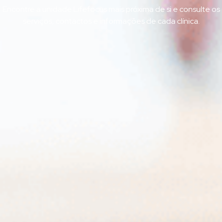
Encontre a unidade Lifefocus mais próxima de si e consulte os
serviços, contactos e informações de cada clínica.