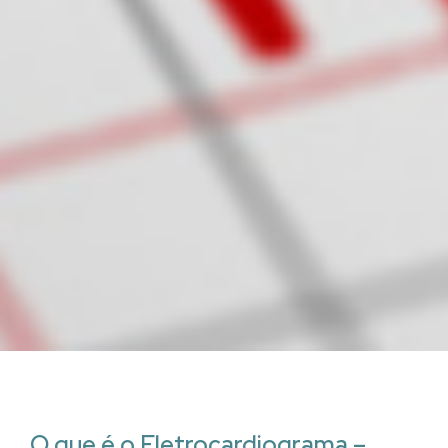
O que é o Eletrocardiograma –