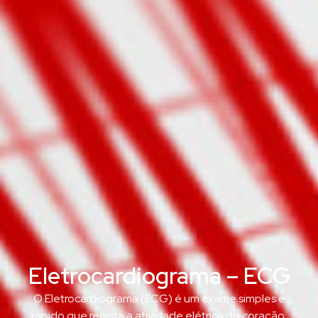
Eletrocardiograma – ECG
O Eletrocardiograma (ECG) é um exame simples e
rápido que regista a atividade elétrica do coração,