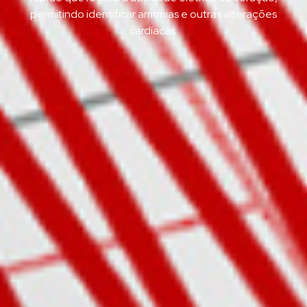
permitindo identificar arritmias e outras alterações
cardíacas.