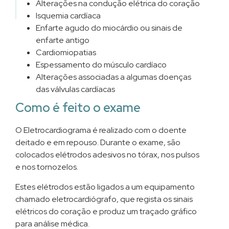
Alterações na condução elétrica do coração
Isquemia cardíaca
Enfarte agudo do miocárdio ou sinais de
enfarte antigo
Cardiomiopatias
Espessamento do músculo cardíaco
Alterações associadas a algumas doenças
das válvulas cardíacas
Como é feito o exame
O Eletrocardiograma é realizado com o doente
deitado e em repouso. Durante o exame, são
colocados elétrodos adesivos no tórax, nos pulsos
e nos tornozelos.
Estes elétrodos estão ligados a um equipamento
chamado eletrocardiógrafo, que regista os sinais
elétricos do coração e produz um traçado gráfico
para análise médica.