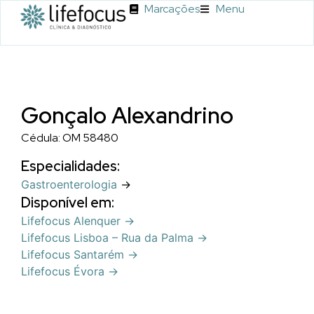
Marcações
Menu
Gonçalo Alexandrino
Cédula: OM 58480
Especialidades:
Gastroenterologia
→
Disponível em:
Lifefocus Alenquer →
Lifefocus Lisboa – Rua da Palma →
Lifefocus Santarém →
Lifefocus Évora →