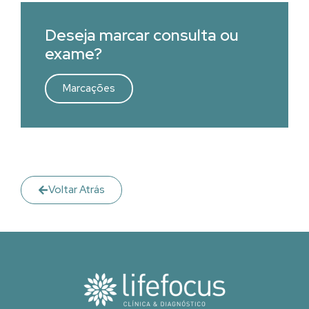
Deseja marcar consulta ou
exame?
Marcações
Voltar Atrás