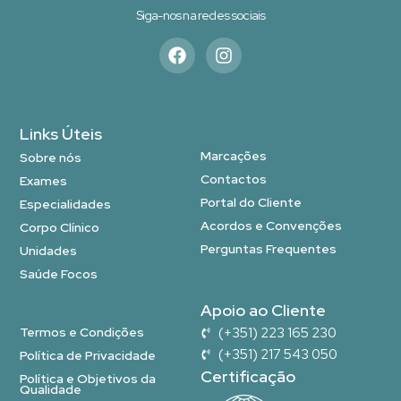
Siga-nos na redes sociais
Links Úteis
Marcações
Sobre nós
Contactos
Exames
Portal do Cliente
Especialidades
Acordos e Convenções
Corpo Clínico
Perguntas Frequentes
Unidades
Saúde Focos
Apoio ao Cliente
Termos e Condições
(+351) 223 165 230
(+351) 217 543 050
Política de Privacidade
Certificação
Política e Objetivos da
Qualidade