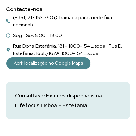
Contacte-nos
(+351) 213 153 790 (Chamada para a rede fixa
nacional)
Seg - Sex 8:00 - 19:00
Rua Dona Estefânia, 181 - 1000-154 Lisboa | Rua D.
Estefânia, 165D/167A. 1000-154 Lisboa
Abrir localização no Google Maps
Consultas e Exames disponíveis na
Lifefocus Lisboa – Estefânia