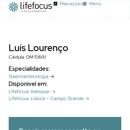
Marcações
Menu
Luís Lourenço
Cédula: OM 51691
Especialidades:
Gastroenterologia
→
Disponível em:
Lifefocus Alenquer →
Lifefocus Lisboa – Campo Grande →