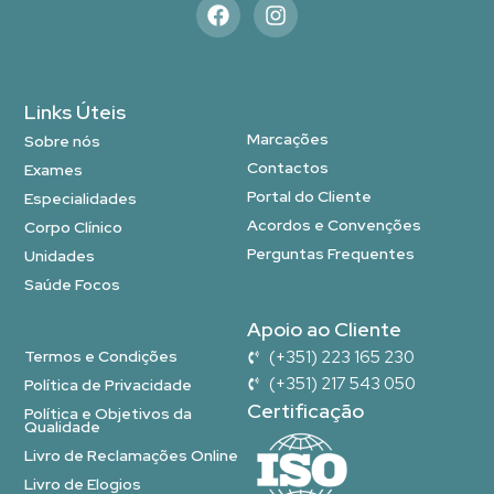
Links Úteis
Marcações
Sobre nós
Contactos
Exames
Portal do Cliente
Especialidades
Acordos e Convenções
Corpo Clínico
Perguntas Frequentes
Unidades
Saúde Focos
Apoio ao Cliente
Termos e Condições
(+351) 223 165 230
(+351) 217 543 050
Política de Privacidade
Certificação
Política e Objetivos da
Qualidade
Livro de Reclamações Online
Livro de Elogios