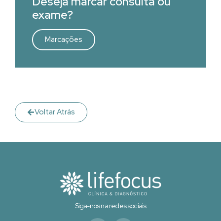
Deseja marcar consulta ou
exame?
Marcações
Voltar Atrás
Siga-nos na redes sociais