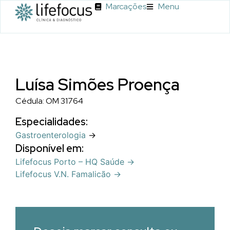
Marcações
Menu
Luísa Simões Proença
Cédula: OM 31764
Especialidades:
Gastroenterologia
→
Disponível em:
Lifefocus Porto – HQ Saúde →
Lifefocus V.N. Famalicão →