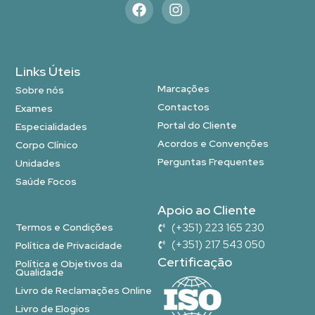
Links Úteis
Marcações
Sobre nós
Contactos
Exames
Portal do Cliente
Especialidades
Acordos e Convenções
Corpo Clínico
Perguntas Frequentes
Unidades
Saúde Focos
Apoio ao Cliente
Termos e Condições
(+351) 223 165 230
(+351) 217 543 050
Política de Privacidade
Certificação
Política e Objetivos da
Qualidade
Livro de Reclamações Online
Livro de Elogios