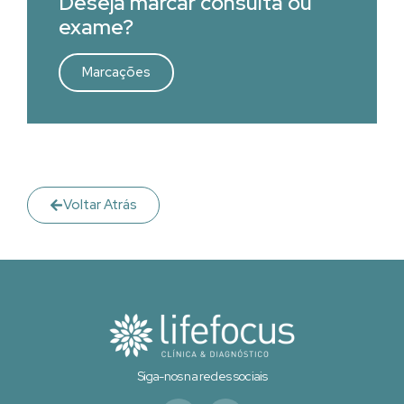
Deseja marcar consulta ou
exame?
Marcações
Voltar Atrás
Siga-nos na redes sociais