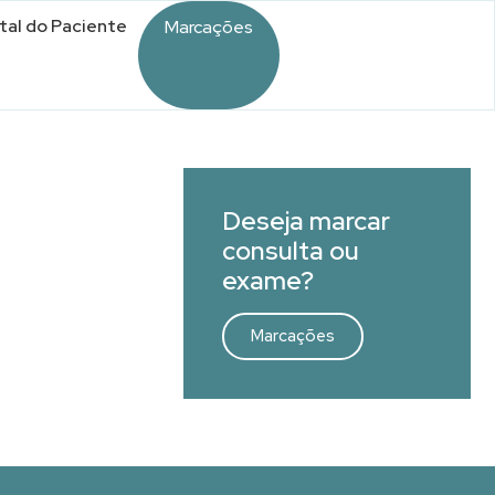
tal do Paciente
Marcações
Deseja marcar
consulta ou
exame?
Marcações