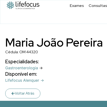
Exames
Consultas
Maria João Pereira
Cédula: OM 44320
Especialidades:
Gastroenterologia
→
Disponível em:
Lifefocus Alenquer →
Voltar Atrás