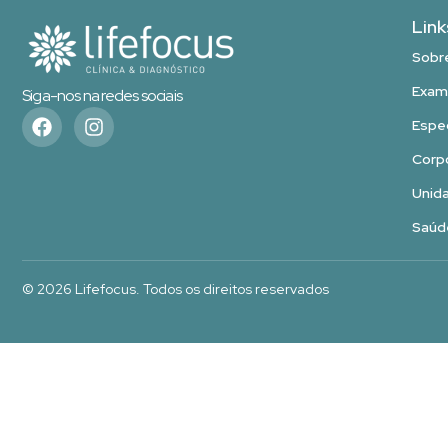
Link
Sobr
Exam
Siga-nos na redes sociais
Espe
Corpo
Unid
Saúd
© 2026 Lifefocus. Todos os direitos reservados