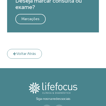
Deseja marcar consulta ou
exame?
Marcações
Voltar Atrás
Siga-nos na redes sociais