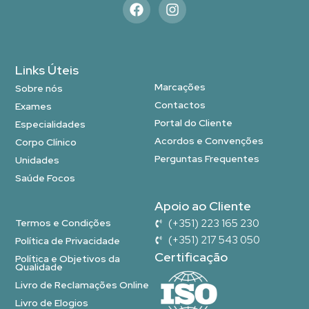
Links Úteis
Marcações
Sobre nós
Contactos
Exames
Portal do Cliente
Especialidades
Acordos e Convenções
Corpo Clínico
Perguntas Frequentes
Unidades
Saúde Focos
Apoio ao Cliente
Termos e Condições
(+351) 223 165 230
(+351) 217 543 050
Política de Privacidade
Certificação
Política e Objetivos da
Qualidade
Livro de Reclamações Online
Livro de Elogios