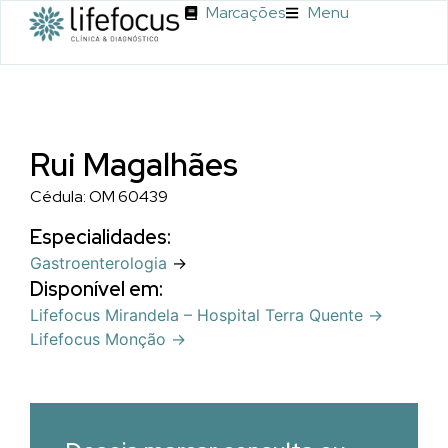
Marcações
Menu
Rui Magalhães
Cédula: OM 60439
Especialidades:
Gastroenterologia
→
Disponível em:
Lifefocus Mirandela – Hospital Terra Quente →
Lifefocus Monção →