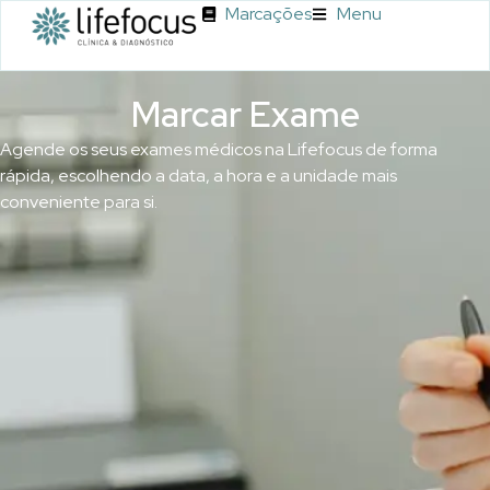
Marcações
Menu
Marcar Exame
Marcar Exame
Agende os seus exames médicos na Lifefocus de forma
rápida, escolhendo a data, a hora e a unidade mais
conveniente para si.