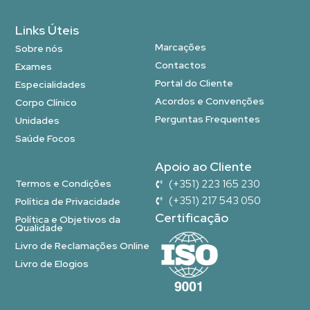
Links Úteis
Marcações
Sobre nós
Contactos
Exames
Portal do Cliente
Especialidades
Acordos e Convenções
Corpo Clínico
Perguntas Frequentes
Unidades
Saúde Focos
Apoio ao Cliente
Termos e Condições
(+351) 223 165 230
(+351) 217 543 050
Política de Privacidade
Certificação
Política e Objetivos da
Qualidade
Livro de Reclamações Online
Livro de Elogios