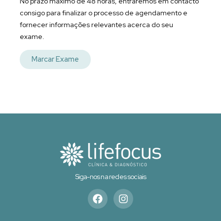
No prazo máximo de 48 horas, entraremos em contacto
consigo para finalizar o processo de agendamento e
fornecer informações relevantes acerca do seu
exame.
Marcar Exame
Siga-nos na redes sociais